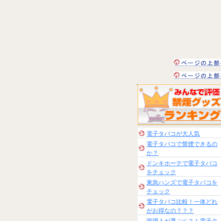
電子タバコが大人気
電子タバコで禁煙できるの
か？
ドンキホーテで電子タバコ
をチェック
東急ハンズで電子タバコを
チェック
電子タバコ比較！一体どれ
がお得なの？？？