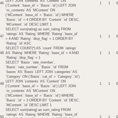
LEFT JOIN `contents` AS `Content` ON
46
1
1
0
(`Content`.`base_id` = `Basis`.`id`) LEFT JOIN
`m_contents` AS `MContent` ON
(`MContent`.`base_id` = `Basis`.`id`) WHERE
`Basis`.`id` = 4 ORDER BY `Content`.`id` DESC,
`MContent`.`id` DESC LIMIT 1
SELECT sum(rating) as sum_rating FROM
`ratings` AS `Rating` WHERE `Rating`.`base_id`
47
1
1
0
= 4 AND `Rating`.`disp_flag` = 1 ORDER BY
`Rating`.`id` ASC
SELECT COUNT(*) AS `count` FROM `ratings`
48
AS `Rating` WHERE `Rating`.`base_id` = 4 AND
1
1
0
`Rating`.`disp_flag` = 1
SELECT `Basis`.`rate_member`,
`Basis`.`rate_number`, `Basis`.`id` FROM
`bases` AS `Basis` LEFT JOIN `categories` AS
`Category` ON (`Basis`.`cat_id` = `Category`.`id`)
LEFT JOIN `contents` AS `Content` ON
49
1
1
0
(`Content`.`base_id` = `Basis`.`id`) LEFT JOIN
`m_contents` AS `MContent` ON
(`MContent`.`base_id` = `Basis`.`id`) WHERE
`Basis`.`id` = 3 ORDER BY `Content`.`id` DESC,
`MContent`.`id` DESC LIMIT 1
SELECT sum(rating) as sum_rating FROM
`ratings` AS `Rating` WHERE `Rating`.`base_id`
50
1
1
0