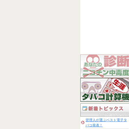
管理人が選ぶベスト電子タ
バコ発表！