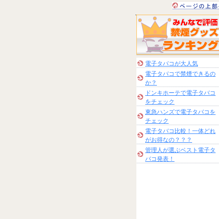
電子タバコが大人気
電子タバコで禁煙できるの
か？
ドンキホーテで電子タバコ
をチェック
東急ハンズで電子タバコを
チェック
電子タバコ比較！一体どれ
がお得なの？？？
管理人が選ぶベスト電子タ
バコ発表！