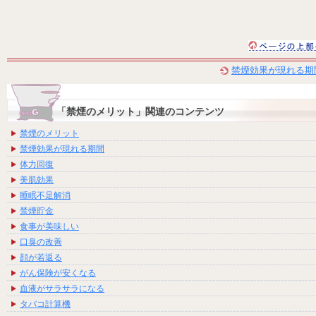
禁煙効果が現れる期
「禁煙のメリット」関連のコンテンツ
禁煙のメリット
禁煙効果が現れる期間
体力回復
美肌効果
睡眠不足解消
禁煙貯金
食事が美味しい
口臭の改善
顔が若返る
がん保険が安くなる
血液がサラサラになる
タバコ計算機