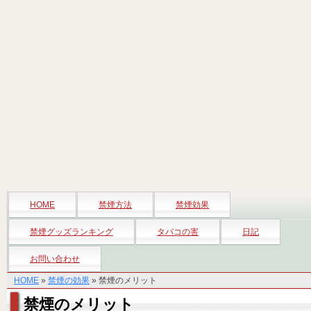
HOME
禁煙方法
禁煙効果
禁煙グッズランキング
タバコの害
日記
お問い合わせ
HOME
»
禁煙の効果
» 禁煙のメリット
禁煙のメリット