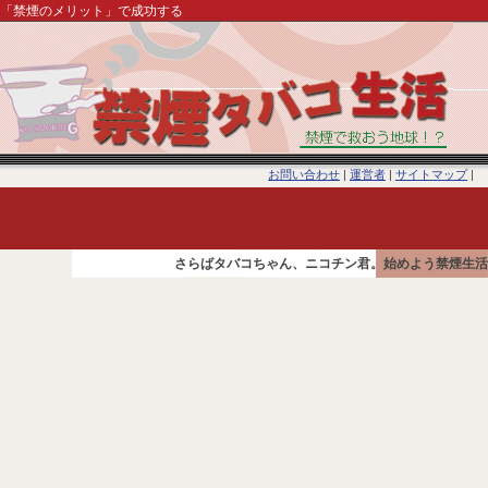
「禁煙のメリット」で成功する
お問い合わせ
|
運営者
|
サイトマップ
|
さらばタバコちゃん、ニコチン君。始めよう禁煙生活